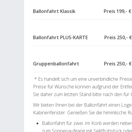
Ballonfahrt Klassik Preis 199,- €
Ballonfahrt PLUS-KARTE Preis 250,- €
Gruppenballonfahrt Preis 250,- € 
* Es handelt sich um eine unverbindliche Preis
Preise für Wünsche können aufgrund der Entfe
Sie daher zum letzten Stand bitte nach den für
Wir bieten Ihnen bei der Ballonfahrt einen L
Kabinenfenster. Genießen Sie die himmlische R
Ballonfahrt für zwei. Im Korb werden nebe
zum Sonnenaufgang mit Sektfrühstück oder