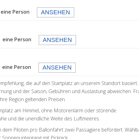
 eine Person
ANSEHEN
 eine Person
ANSEHEN
eine Person
ANSEHEN
empfehlung, die auf den Startplatz an unserem Standort basiert.
rnung und der Saison, Gebühren und Auslastung abweichen. F
 Ihre Region geltenden Preisen.
ogenplatz am Himmel, ohne Motorenlärm oder störende
uhe und die unendliche Weite des Luftmeeres.
n dem Piloten pro Ballonfahrt zwei Passagiere befördert. Wählb
 Sonnenuntergang mit Picknick.