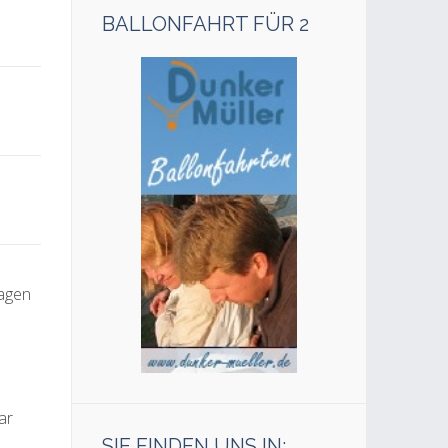
BALLONFAHRT FÜR 2
ragen
ar
SIE FINDEN UNS IN: