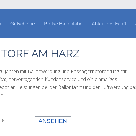
n
Gutscheine
Preise Ballonfahrt
Ablauf der Fahrt
TORF AM HARZ
 20 Jahren mit Ballonwerbung und Passagierbeförderung mit
lität, hervorragenden Kundenservice und ein einmaliges
gebot an Leistungen bei der Ballonfahrt und der Luftwerbung p
n.
 99,- €
ANSEHEN