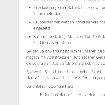
Einzelbuchung einer Ballonfahrt. Hier wer
Termin befördert.
Gruppenfahrten werden individuell vereinb
eingesetzt.
Ballonveranstaltung. Start von 3 bis 10 B
Stadtfest als Attraktion.
Bei der Ballonwerbung ist mithilfe unserer Ball
möglich: mit Stoffstrukturen, aufblasbaren Geb
die Luft fahren. Auch Großformatdruck mit bis z
Egal wofür Sie sich entscheiden, geben Sie ihre
Hattorf am Harz) welches Ihre Anforderungen 
Ballonfahrt Hattorf am Harz
Ballonfahrt Hattorf am Harz, Heiratsant