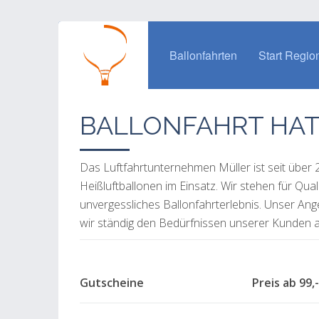
Ballonfahrten
Start Regio
BALLONFAHRT HAT
Das Luftfahrtunternehmen Müller ist seit über
Heißluftballonen im Einsatz. Wir stehen für Qua
unvergessliches Ballonfahrterlebnis. Unser An
wir ständig den Bedürfnissen unserer Kunden a
Gutscheine Preis ab