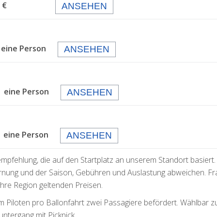
 99,- €
ANSEHEN
 eine Person
ANSEHEN
 eine Person
ANSEHEN
eine Person
ANSEHEN
empfehlung, die auf den Startplatz an unserem Standort basiert.
rnung und der Saison, Gebühren und Auslastung abweichen. F
 Ihre Region geltenden Preisen.
m Piloten pro Ballonfahrt zwei Passagiere befördert. Wählbar 
ntergang mit Picknick.