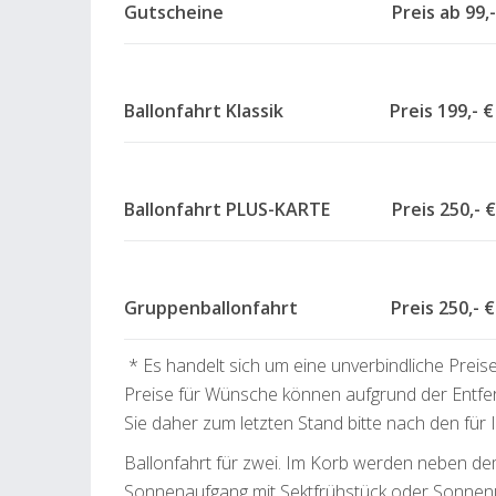
Gutscheine Preis ab
Ballonfahrt Klassik Preis 199,- €
Ballonfahrt PLUS-KARTE Preis 250,- €
Gruppenballonfahrt Preis 250,- € 
* Es handelt sich um eine unverbindliche Preis
Preise für Wünsche können aufgrund der Entfe
Sie daher zum letzten Stand bitte nach den für
Ballonfahrt für zwei. Im Korb werden neben de
Sonnenaufgang mit Sektfrühstück oder Sonnenu