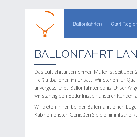
Ballonfahrten
Start Regio
BALLONFAHRT LA
Das Luftfahrtunternehmen Müller ist seit über
Heißluftballonen im Einsatz. Wir stehen für Qua
unvergessliches Ballonfahrterlebnis. Unser An
wir ständig den Bedürfnissen unserer Kunden a
Wir bieten Ihnen bei der Ballonfahrt einen L
Kabinenfenster. Genießen Sie die himmlische R