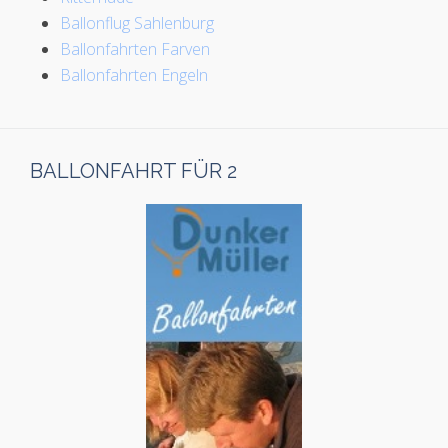
Ballonflug Sahlenburg
Ballonfahrten Farven
Ballonfahrten Engeln
BALLONFAHRT FÜR 2