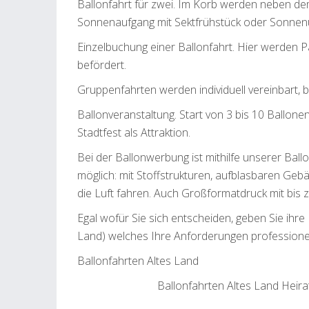
Ballonfahrt für zwei. Im Korb werden neben de
Sonnenaufgang mit Sektfrühstück oder Sonnenu
Einzelbuchung einer Ballonfahrt. Hier werden 
befördert.
Gruppenfahrten werden individuell vereinbart, 
Ballonveranstaltung. Start von 3 bis 10 Ballo
Stadtfest als Attraktion.
Bei der Ballonwerbung ist mithilfe unserer Ball
möglich: mit Stoffstrukturen, aufblasbaren Geb
die Luft fahren. Auch Großformatdruck mit bis z
Egal wofür Sie sich entscheiden, geben Sie ihr
Land) welches Ihre Anforderungen professione
Ballonfahrten Altes Land
Ballonfahrten Altes Land Heira