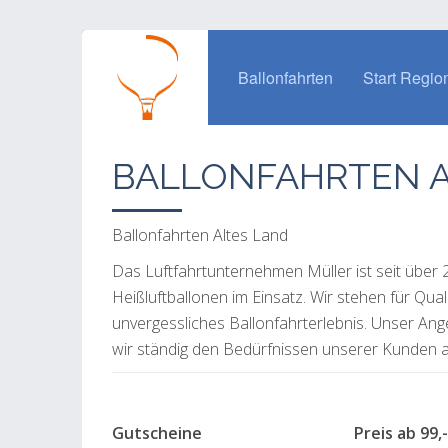
Ballonfahrten
Start Regio
BALLONFAHRTEN A
Ballonfahrten Altes Land
Das Luftfahrtunternehmen Müller ist seit über
Heißluftballonen im Einsatz. Wir stehen für Qua
unvergessliches Ballonfahrterlebnis. Unser An
wir ständig den Bedürfnissen unserer Kunden a
Gutscheine Preis ab