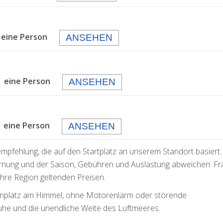
 eine Person
ANSEHEN
 eine Person
ANSEHEN
eine Person
ANSEHEN
empfehlung, die auf den Startplatz an unserem Standort basiert.
rnung und der Saison, Gebühren und Auslastung abweichen. F
 Ihre Region geltenden Preisen.
ogenplatz am Himmel, ohne Motorenlärm oder störende
uhe und die unendliche Weite des Luftmeeres.