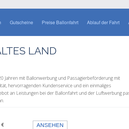
n
Gutscheine
Preise Ballonfahrt
Ablauf der Fahrt
LTES LAND
 20 Jahren mit Ballonwerbung und Passagierbeförderung mit
lität, hervorragenden Kundenservice und ein einmaliges
gebot an Leistungen bei der Ballonfahrt und der Luftwerbung p
n.
 99,- €
ANSEHEN