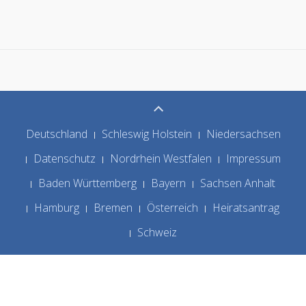
Deutschland
Schleswig Holstein
Niedersachsen
Datenschutz
Nordrhein Westfalen
Impressum
Baden Württemberg
Bayern
Sachsen Anhalt
Hamburg
Bremen
Österreich
Heiratsantrag
Schweiz