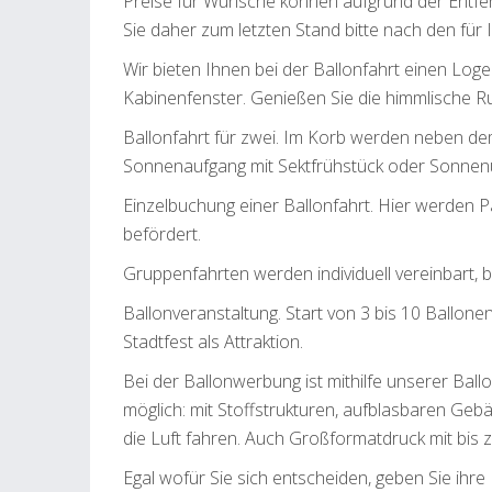
Preise für Wünsche können aufgrund der Entfe
Sie daher zum letzten Stand bitte nach den für
Wir bieten Ihnen bei der Ballonfahrt einen L
Kabinenfenster. Genießen Sie die himmlische R
Ballonfahrt für zwei. Im Korb werden neben de
Sonnenaufgang mit Sektfrühstück oder Sonnenu
Einzelbuchung einer Ballonfahrt. Hier werden 
befördert.
Gruppenfahrten werden individuell vereinbart, 
Ballonveranstaltung. Start von 3 bis 10 Ballo
Stadtfest als Attraktion.
Bei der Ballonwerbung ist mithilfe unserer Ball
möglich: mit Stoffstrukturen, aufblasbaren Geb
die Luft fahren. Auch Großformatdruck mit bis z
Egal wofür Sie sich entscheiden, geben Sie ihr