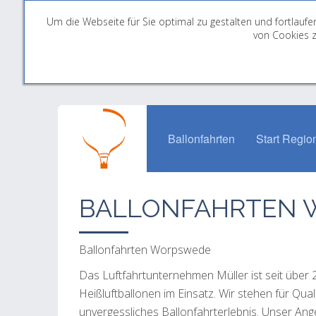
Um die Webseite für Sie optimal zu gestalten und fortlau
von Cookies z
Ballonfahrten
Start Regio
BALLONFAHRTEN
Ballonfahrten Worpswede
Das Luftfahrtunternehmen Müller ist seit über
Heißluftballonen im Einsatz. Wir stehen für Qua
unvergessliches Ballonfahrterlebnis. Unser An