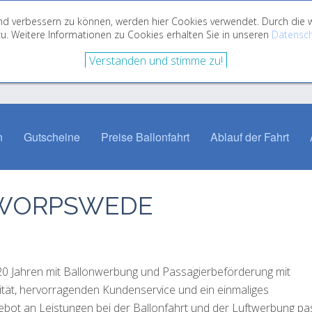
fend verbessern zu können, werden hier Cookies verwendet. Durch di
u. Weitere Informationen zu Cookies erhalten Sie in unseren
Datensch
Verstanden und stimme zu!
n
Gutscheine
Preise Ballonfahrt
Ablauf der Fahrt
 WORPSWEDE
 20 Jahren mit Ballonwerbung und Passagierbeförderung mit
lität, hervorragenden Kundenservice und ein einmaliges
gebot an Leistungen bei der Ballonfahrt und der Luftwerbung p