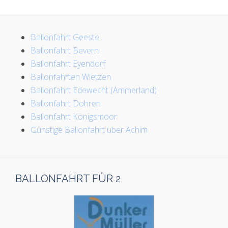
Ballonfahrt Geeste
Ballonfahrt Bevern
Ballonfahrt Eyendorf
Ballonfahrten Wietzen
Ballonfahrt Edewecht (Ammerland)
Ballonfahrt Dohren
Ballonfahrt Königsmoor
Günstige Ballonfahrt über Achim
BALLONFAHRT FÜR 2