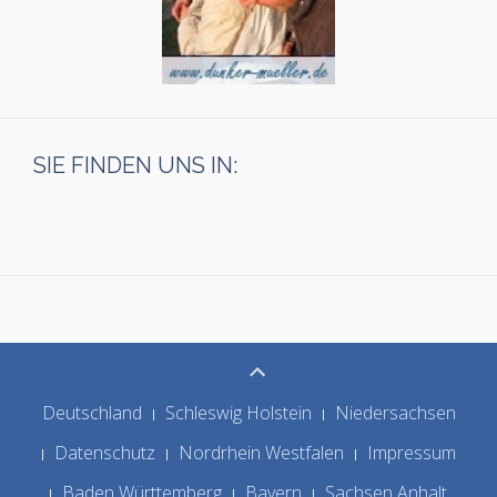
SIE FINDEN UNS IN:
Deutschland
Schleswig Holstein
Niedersachsen
Datenschutz
Nordrhein Westfalen
Impressum
Baden Württemberg
Bayern
Sachsen Anhalt