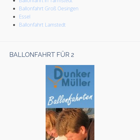
Ballonfahrt in Tarmstedt
Ballonfahrt Groß Oesingen
Essel
Ballonfahrt Lamstedt
BALLONFAHRT FÜR 2