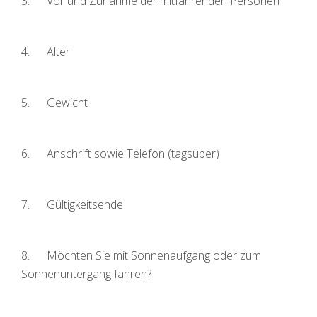
3. Vor und Zunahme der mitfahrenden Personen
4. Alter
5. Gewicht
6. Anschrift sowie Telefon (tagsüber)
7. Gültigkeitsende
8. Möchten Sie mit Sonnenaufgang oder zum
Sonnenuntergang fahren?