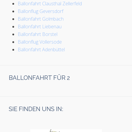
Ballonfahrt Clausthal Zellerfeld
Ballonflug Geversdorf
Ballonfahrt Golmbach
Ballonfahrt Liebenau
Ballonfahrt Borstel
Ballonflug Vollersode
Ballonfahrt Adenbüttel
BALLONFAHRT FÜR 2
SIE FINDEN UNS IN: