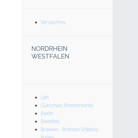
Verzeichnis
NORDRHEIN
WESTFALEN
Ulm
Gutschein Bremervörde
Berlin
Bielefeld
Bremen - Bremen Erlebnis
finden