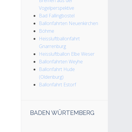
Bremen aus der
Vogelperspektive
Bad Fallingbostel
Ballonfahrten Neuenkirchen
Böhme
Heissluftballonfahrt
Gnarrenburg
Heissluftballon Elbe Weser
Ballonfahrten Weyhe
Ballonfahrt Hude
(Oldenburg)
Ballonfahrt Estorf
BADEN WÜRTEMBERG