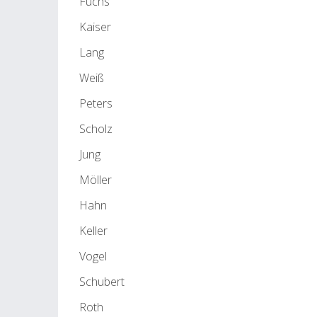
Fuchs
Kaiser
Lang
Weiß
Peters
Scholz
Jung
Möller
Hahn
Keller
Vogel
Schubert
Roth