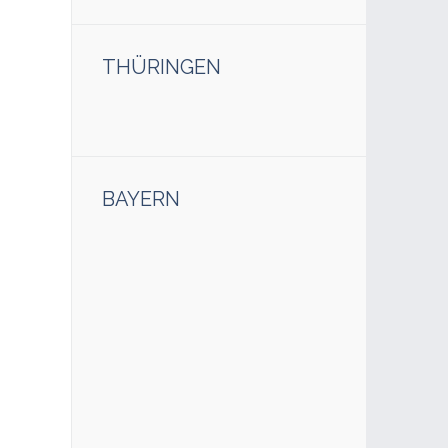
THÜRINGEN
BAYERN