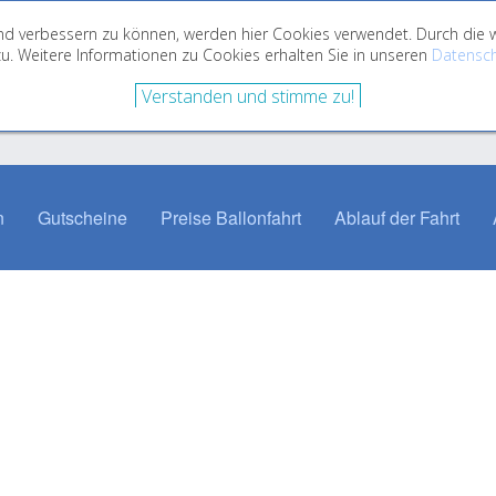
fend verbessern zu können, werden hier Cookies verwendet. Durch di
u. Weitere Informationen zu Cookies erhalten Sie in unseren
Datensch
Verstanden und stimme zu!
n
Gutscheine
Preise Ballonfahrt
Ablauf der Fahrt